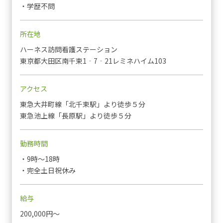
・学歴不問
所在地
ハーネス訪問看護ステーション
東京都大田区南千束1‐7‐21レミネハイム103
アクセス
東急大井町線「北千束駅」より徒歩５分
東急池上線「長原駅」より徒歩５分
勤務時間
・9時〜18時
・完全土日祝休み
給与
200,000円〜